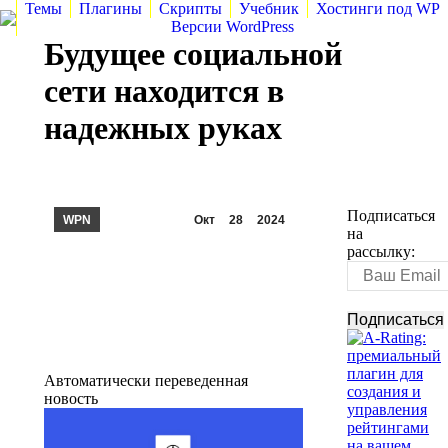
Темы
Плагины
Скрипты
Учебник
Хостинги под WP
Версии WordPress
Будущее социальной
сети находится в
надежных руках
Подписаться
WPN
Окт
28
2024
на
рассылку:
Автоматически переведенная
новость