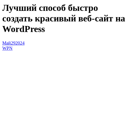
Лучший способ быстро
создать красивый веб-сайт на
WordPress
Май
29
2024
WPN