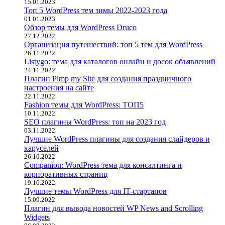
15.01.2023
Топ 5 WordPress тем зимы 2022-2023 года
01.01.2023
Обзор темы для WordPress Druco
27.12.2022
Организация путешествий: топ 5 тем для WordPress
26.11.2022
Listygo: тема для каталогов онлайн и досок объявлений
24.11.2022
Плагин Pimp my Site для создания праздничного
настроения на сайте
22.11.2022
Fashion темы для WordPress: ТОП5
10.11.2022
SEO плагины WordPress: топ на 2023 год
03.11.2022
Лучшие WordPress плагины для создания слайдеров и
каруселей
26.10.2022
Companion: WordPress тема для консалтинга и
корпоративных страниц
19.10.2022
Лучшие темы WordPress для IT-стартапов
15.09.2022
Плагин для вывода новостей WP News and Scrolling
Widgets