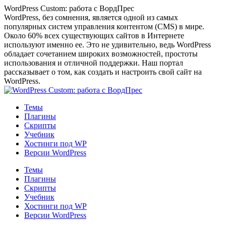
Перейти
WordPress Custom: работа с ВордПрес
к
WordPress, без сомнения, является одной из самых
содержанию
популярных систем управления контентом (CMS) в мире.
Около 60% всех существующих сайтов в Интернете
используют именно ее. Это не удивительно, ведь WordPress
обладает сочетанием широких возможностей, простоты
использования и отличной поддержки. Наш портал
рассказывает о том, как создать и настроить свой сайт на
WordPress.
Темы
Плагины
Скрипты
Учебник
Хостинги под WP
Версии WordPress
Темы
Плагины
Скрипты
Учебник
Хостинги под WP
Версии WordPress