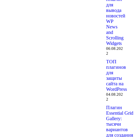
для
вывода
новостей
WP
News
and
Scrolling
Widgets
06.08.202
2
ТОП
плагинов
для
защиты
сайта на
WordPress
04.08.202
2
Плагин
Essential Grid
Gallery:
тысячи
вариантов
для создания