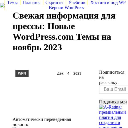
Темы
Плагины
Скрипты
Учебник
Хостинги под WP
Версии WordPress
Свежая информация для
прессы: Новые
WordPress.com Темы на
ноябрь 2023
Подписаться
WPN
Дек
4
2023
на
рассылку:
Автоматически переведенная
новость