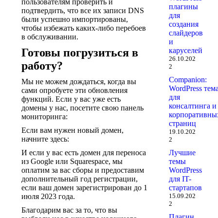
пользователям проверить и
плагины
подтвердить, что все их записи DNS
для
были успешно импортированы,
создания
чтобы избежать каких-либо перебоев
слайдеров
в обслуживании.
и
Готовы погрузиться в
каруселей
26.10.202
работу?
2
Companion:
Мы не можем дождаться, когда вы
WordPress тем
сами опробуете эти обновления
для
функций. Если у вас уже есть
консалтинга и
домены у нас, посетите свою панель
корпоративны
мониторинга:
страниц
Если вам нужен новый домен,
19.10.202
начните здесь:
2
И если у вас есть домен для переноса
Лучшие
из Google или Squarespace, мы
темы
оплатим за вас сборы и предоставим
WordPress
дополнительный год регистрации,
для IT-
если ваш домен зарегистрирован до 1
стартапов
июля 2023 года.
15.09.202
2
Благодарим вас за то, что вы
Плагин