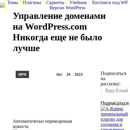
Темы
Плагины
Скрипты
Учебник
Хостинги под WP
Версии WordPress
Управление доменами
на WordPress.com
Никогда еще не было
лучше
Подписаться
WPN
Окт
29
2023
на
рассылку:
Автоматически переведенная
новость