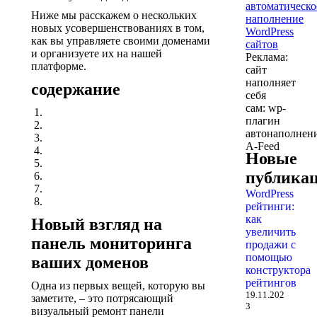
Ниже мы расскажем о нескольких
новых усовершенствованиях в том,
как вы управляете своими доменами
и организуете их на нашей
Реклама:
платформе.
сайт
наполняет
содержание
себя
сам: wp-
плагин
автонаполнен
A-Feed
Новые
публика
WordPress
рейтинги:
как
Новый взгляд на
увеличить
панель мониторинга
продажи с
помощью
ваших доменов
конструктора
рейтингов
Одна из первых вещей, которую вы
19.11.202
заметите, – это потрясающий
3
визуальный ремонт панели