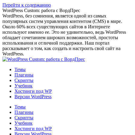
Перейти к содержанию
WordPress Custom: работа с ВордПрес
WordPress, без сомнения, является одной из самых
популярных систем управления контентом (CMS) в мире.
Около 60% всех существующих сайтов в Интернете
используют именно ее. Это не удивительно, ведь WordPress
обладает сочетанием широких возможностей, простоты
использования и отличной поддержки. Наш портал
рассказывает о том, как создать и настроить свой сайт на
WordPress.
Темы
Плагины
Скрипты
Учебник
Хостинги под WP
Версии WordPress
Темы
Плагины
Скрипты
Учебник
Хостинги под WP
Версии WordPress