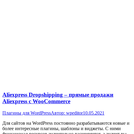
Aliexpress Dropshipping – прямые продажи
Aliexpress с WooCommerce
Плагины для WordPress
Автор:
wpeditor
10.05.2021
Для сайтов на WordPress постоянно разрабатываются новые и
более интересные плагины, шаблоны и виджеты. С ними
функционал ресурсов значительно расширяется, а значит вы