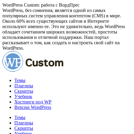
Перейти
WordPress Custom: работа с ВордПрес
к
WordPress, без сомнения, является одной из самых
содержанию
популярных систем управления контентом (CMS) в мире.
Около 60% всех существующих сайтов в Интернете
используют именно ее. Это не удивительно, ведь WordPress
обладает сочетанием широких возможностей, простоты
использования и отличной поддержки. Наш портал
рассказывает о том, как создать и настроить свой сайт на
WordPress.
Темы
Плагины
Скрипты
Учебник
Хостинги под WP
Версии WordPress
Темы
Плагины
Скрипты
Учебник