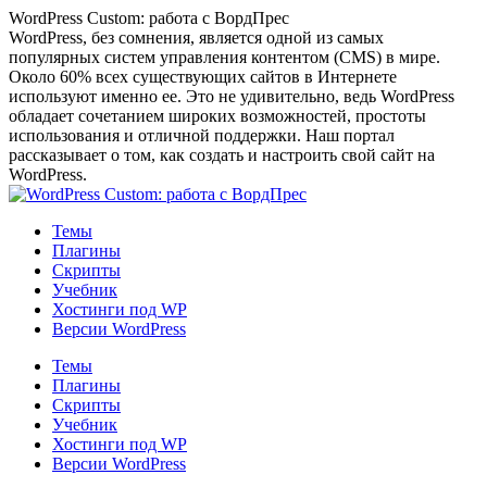
Перейти
WordPress Custom: работа с ВордПрес
к
WordPress, без сомнения, является одной из самых
содержанию
популярных систем управления контентом (CMS) в мире.
Около 60% всех существующих сайтов в Интернете
используют именно ее. Это не удивительно, ведь WordPress
обладает сочетанием широких возможностей, простоты
использования и отличной поддержки. Наш портал
рассказывает о том, как создать и настроить свой сайт на
WordPress.
Темы
Плагины
Скрипты
Учебник
Хостинги под WP
Версии WordPress
Темы
Плагины
Скрипты
Учебник
Хостинги под WP
Версии WordPress