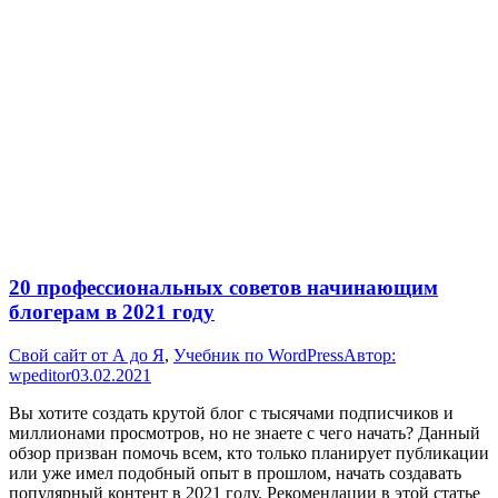
20 профессиональных советов начинающим
блогерам в 2021 году
Свой сайт от А до Я
,
Учебник по WordPress
Автор:
wpeditor
03.02.2021
Вы хотите создать крутой блог с тысячами подписчиков и
миллионами просмотров, но не знаете с чего начать? Данный
обзор призван помочь всем, кто только планирует публикации
или уже имел подобный опыт в прошлом, начать создавать
популярный контент в 2021 году. Рекомендации в этой статье