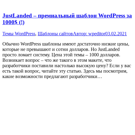
JustLanded – премиальный шаблон WordPress за
1000$ (!)
Темы WordPress
,
Шаблоны сайтов
Автор:
wpeditor
03.02.2021
Обычно WordPress шаблоны имеют достаточно низкие цены,
которые не превышают и сотни долларов. Но JustLanded
просто ломает систему. Цена этой темы – 1000 долларов.
Возникает вопрос – что же такого в этом макете, что
разработчики поставили настолько высокую цену? Если у вас
есть такой вопрос, читайте эту статью. Здесь мы посмотрим,
какие возможности предлагают разработчики…