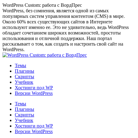
Перейти
WordPress Custom: работа с ВордПрес
к
WordPress, без сомнения, является одной из самых
содержанию
популярных систем управления контентом (CMS) в мире.
Около 60% всех существующих сайтов в Интернете
используют именно ее. Это не удивительно, ведь WordPress
обладает сочетанием широких возможностей, простоты
использования и отличной поддержки. Наш портал
рассказывает о том, как создать и настроить свой сайт на
WordPress.
Темы
Плагины
Скрипты
Учебник
Хостинги под WP
Версии WordPress
Темы
Плагины
Скрипты
Учебник
Хостинги под WP
Версии WordPress