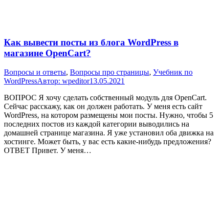
Как вывести посты из блога WordPress в
магазине OpenCart?
Вопросы и ответы
,
Вопросы про страницы
,
Учебник по
WordPress
Автор:
wpeditor
13.05.2021
ВОПРОС Я хочу сделать собственный модуль для OpenCart.
Сейчас расскажу, как он должен работать. У меня есть сайт
WordPress, на котором размещены мои посты. Нужно, чтобы 5
последних постов из каждой категории выводились на
домашней странице магазина. Я уже установил оба движка на
хостинге. Может быть, у вас есть какие-нибудь предложения?
ОТВЕТ Привет. У меня…