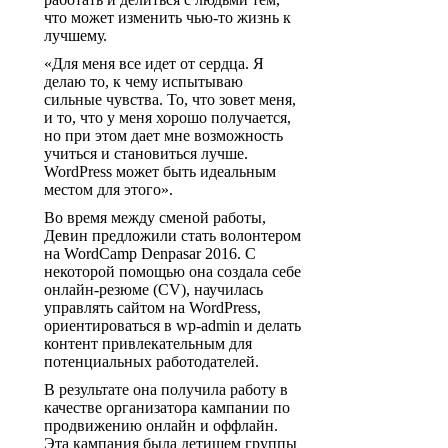
что может изменить чью-то жизнь к
лучшему.
«Для меня все идет от сердца. Я
делаю то, к чему испытываю
сильные чувства. То, что зовет меня,
и то, что у меня хорошо получается,
но при этом дает мне возможность
учиться и становиться лучше.
WordPress может быть идеальным
местом для этого».
Во время между сменой работы,
Девин предложили стать волонтером
на WordCamp Denpasar 2016. С
некоторой помощью она создала себе
онлайн-резюме (CV), научилась
управлять сайтом на WordPress,
ориентироваться в wp-admin и делать
контент привлекательным для
потенциальных работодателей.
В результате она получила работу в
качестве организатора кампании по
продвижению онлайн и оффлайн.
Эта кампания была детищем группы