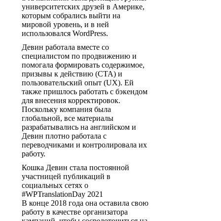
университетских друзей в Америке,
которым собрались выйти на
мировой уровень, и в ней
использовался WordPress.
Девин работала вместе со
специалистом по продвижению и
помогала формировать содержимое,
призывы к действию (CTA) и
пользовательский опыт (UX). Ей
также пришлось работать с бэкендом
для внесения корректировок.
Поскольку компания была
глобальной, все материалы
разрабатывались на английском и
Девин плотно работала с
переводчиками и контролировала их
работу.
Кошка Девин стала постоянной
участницей публикаций в
социальных сетях о
#WPTranslationDay 2021
В конце 2018 года она оставила свою
работу в качестве организатора
кампаний, чтобы сосредоточиться на