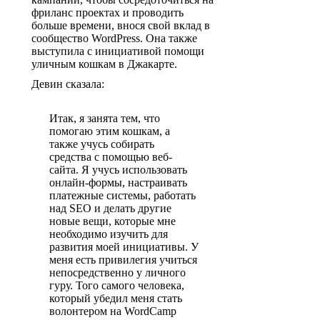
фриланс проектах и проводить
больше времени, внося свой вклад в
сообщество WordPress. Она также
выступила с инициативой помощи
уличным кошкам в Джакарте.
Девин сказала:
Итак, я занята тем, что
помогаю этим кошкам, а
также учусь собирать
средства с помощью веб-
сайта. Я учусь использовать
онлайн-формы, настраивать
платежные системы, работать
над SEO и делать другие
новые вещи, которые мне
необходимо изучить для
развития моей инициативы. У
меня есть привилегия учиться
непосредственно у личного
гуру. Того самого человека,
который убедил меня стать
волонтером на WordCamp