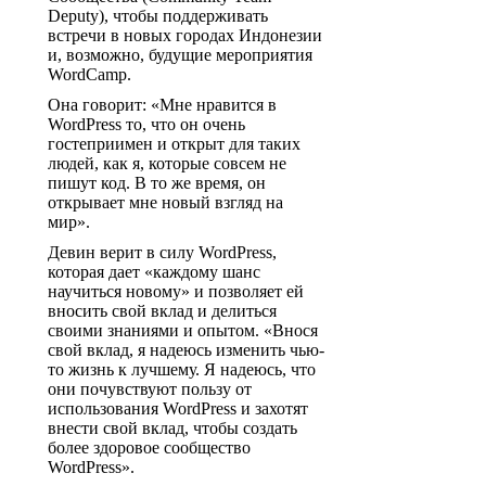
Deputy), чтобы поддерживать
встречи в новых городах Индонезии
и, возможно, будущие мероприятия
WordCamp.
Она говорит: «Мне нравится в
WordPress то, что он очень
гостеприимен и открыт для таких
людей, как я, которые совсем не
пишут код. В то же время, он
открывает мне новый взгляд на
мир».
Девин верит в силу WordPress,
которая дает «каждому шанс
научиться новому» и позволяет ей
вносить свой вклад и делиться
своими знаниями и опытом. «Внося
свой вклад, я надеюсь изменить чью-
то жизнь к лучшему. Я надеюсь, что
они почувствуют пользу от
использования WordPress и захотят
внести свой вклад, чтобы создать
более здоровое сообщество
WordPress».