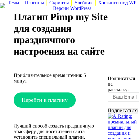
Темы
Плагины
Скрипты
Учебник
Хостинги под WP
Версии WordPress
Плагин Pimp my Site
для создания
праздничного
настроения на сайте
Приблизительное время чтения:
5
Подписаться
минут
на
рассылку:
Перейти к плагину
Лучший способ создать праздничную
атмосферу для посетителей сайта –
установить специальный плагин,