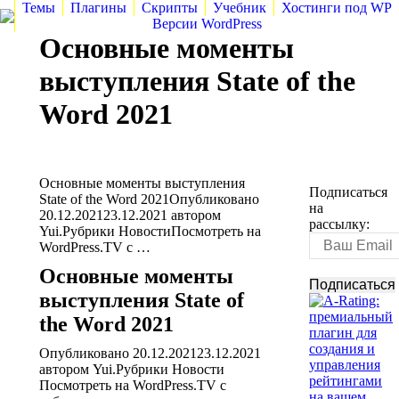
Темы
Плагины
Скрипты
Учебник
Хостинги под WP
Версии WordPress
Основные моменты
выступления State of the
Word 2021
Основные моменты выступления
Подписаться
State of the Word 2021Опубликовано
на
20.12.202123.12.2021 автором
рассылку:
Yui.Рубрики НовостиПосмотреть на
WordPress.TV с …
Основные моменты
выступления State of
the Word 2021
Опубликовано 20.12.202123.12.2021
автором
Yui
.
Рубрики
Новости
Посмотреть на WordPress.TV с