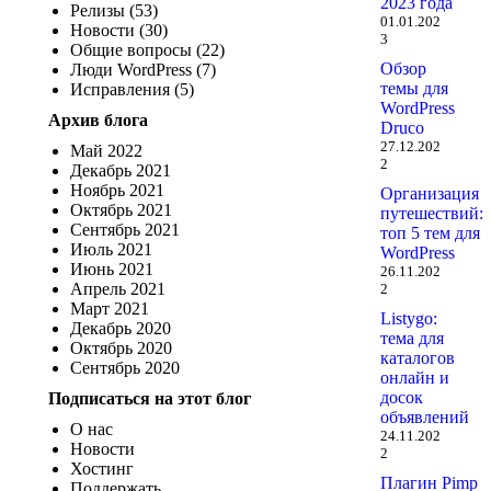
2023 года
Релизы (53)
01.01.202
Новости (30)
3
Общие вопросы (22)
Обзор
Люди WordPress (7)
темы для
Исправления (5)
WordPress
Архив блога
Druco
27.12.202
Май 2022
2
Декабрь 2021
Ноябрь 2021
Организация
Октябрь 2021
путешествий:
Сентябрь 2021
топ 5 тем для
Июль 2021
WordPress
Июнь 2021
26.11.202
Апрель 2021
2
Март 2021
Listygo:
Декабрь 2020
тема для
Октябрь 2020
каталогов
Сентябрь 2020
онлайн и
досок
Подписаться на этот блог
объявлений
О нас
24.11.202
Новости
2
Хостинг
Плагин Pimp
Поддержать