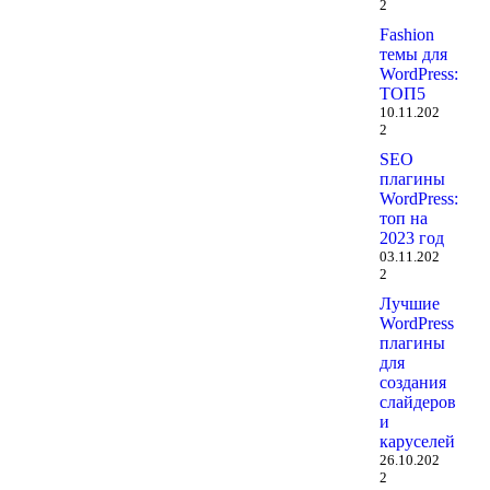
2
Fashion
темы для
WordPress:
ТОП5
10.11.202
2
SEO
плагины
WordPress:
топ на
2023 год
03.11.202
2
Лучшие
WordPress
плагины
для
создания
слайдеров
и
каруселей
26.10.202
2