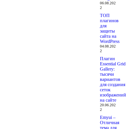
06.08.202
2
ТОП
плагинов
для
защиты
сайта на
WordPress
04.08.202
2
Плагин
Essential Grid
Gallery:
тысячи
вариантов
для создания
сеток
изображений
на сайте
20.06.202
2
Emyui –
Отличная
тема для