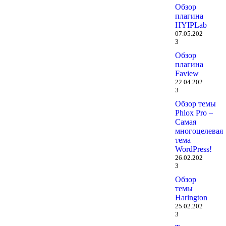
Обзор
плагина
HYIPLab
07.05.202
3
Обзор
плагина
Faview
22.04.202
3
Обзор темы
Phlox Pro –
Самая
многоцелевая
тема
WordPress!
26.02.202
3
Обзор
темы
Harington
25.02.202
3