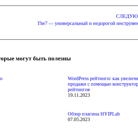
СЛЕДУ
The7 — универсальный и недорогой инструмен
Следующая
запись:
торые могут быть полезны
 о
WordPress рейтинги: как увеличи
продажи с помощью конструкто
рейтингов
19.11.2023
Обзор плагина HYIPLab
07.05.2023