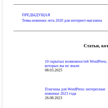
Навигация
по
ПРЕДЫДУЩАЯ
записям
Предыдущая
Темы-новинки лета 2020 для интернет-магазина
запись:
Статьи, ко
10 скрытых возможностей WordPress,
которых вы не знали
08.03.2025
Плагины для WordPress: интересные
новинки 2023 года
26.08.2023