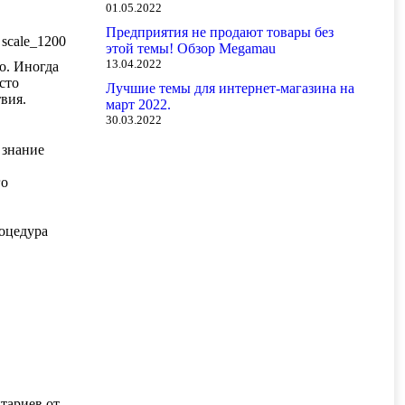
01.05.2022
Предприятия не продают товары без
этой темы! Обзор Megamau
13.04.2022
о. Иногда
сто
Лучшие темы для интернет-магазина на
вия.
март 2022.
30.03.2022
 знание
го
оцедура
тариев от