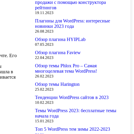
продажи с помощью конструктора
рейтингов
19.11.2023
Плагины для WordPress: интересные
новинки 2023 года
26.08.2023
Обзор плагина HYIPLab
07.05.2023
Обзор плагина Faview
чте. Его
22.04.2023
Обзор темы Phlox Pro – Самая
ы
многоцелевая тема WordPress!
ышла в
26.02.2023
живается
Обзор темы Harington
25.02.2023
Тенденции WordPress сайтов в 2023
10.02.2023
Темы WordPress 2023: бесплатные темы
начала года
15.01.2023
Топ 5 WordPress тем зимы 2022-2023