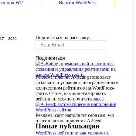
нги под WP
Версии WordPress
Подписаться на рассылку:
17
2020
Реклама: плагин A-Rating позволяет
создавать и управлять неограниченным
количеством рейтингов на WordPress-
сайте. О том, как монетизировать
рейтинги, можно почитать
здесь
.
Реклама: сайт наполняет себя сам: wp-
плагин автонаполнения A-Feed
Новые публикации
WordPress рейтинги: как увеличить