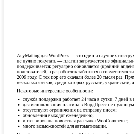
AcyMailing для WordPress — это один из лучших инстру
не нужно покупать — плагин загружается из официально
поддерживается: регулярно обновляется (крайний апдейт
пользователей, а разработчик заботится о совместимос
2009 году. С тех пор его скачали более 20 тысяч раз. П
несколько языков, среди которых русский, украинский, 
Некоторые интересные особенности:
служба поддержки работает 24 часа в сутки, 7 дней в
для использования плагина в ВордПресс не нужно уме
отсутствуют ограничения на отправку писем;
обновления выходят еженедельно;
интегрирована новостная рассылка WooCommerce;
много возможностей для автоматизации.