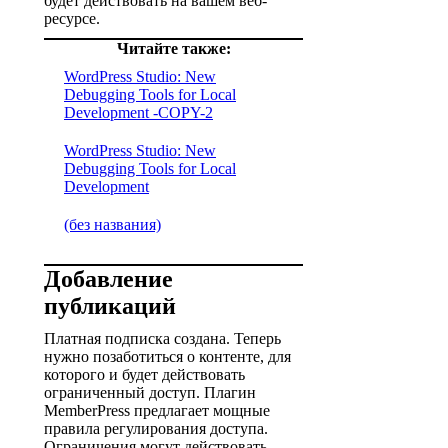
будет действовать на вашем веб-
ресурсе.
Читайте также:
WordPress Studio: New
Debugging Tools for Local
Development -COPY-2
WordPress Studio: New
Debugging Tools for Local
Development
(без названия)
Добавление
публикаций
Платная подписка создана. Теперь
нужно позаботиться о контенте, для
которого и будет действовать
ограниченный доступ. Плагин
MemberPress предлагает мощные
правила регулирования доступа.
Ограничения могут действовать