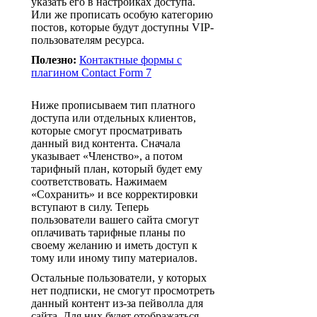
указать его в настройках доступа.
Или же прописать особую категорию
постов, которые будут доступны VIP-
пользователям ресурса.
Полезно:
Контактные формы с
плагином Contact Form 7
Ниже прописываем тип платного
доступа или отдельных клиентов,
которые смогут просматривать
данный вид контента. Сначала
указывает «Членство», а потом
тарифный план, который будет ему
соответствовать. Нажимаем
«Сохранить» и все корректировки
вступают в силу. Теперь
пользователи вашего сайта смогут
оплачивать тарифные планы по
своему желанию и иметь доступ к
тому или иному типу материалов.
Остальные пользователи, у которых
нет подписки, не смогут просмотреть
данный контент из-за пейволла для
сайта. Для них будет отображаться