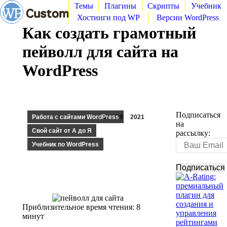
Темы
Плагины
Скрипты
Учебник
Хостинги под WP
Версии WordPress
Как создать грамотный
пейволл для сайта на
WordPress
Подписаться
Работа с сайтами WordPress
Авг
29
2021
на
Свой сайт от А до Я
рассылку:
Учебник по WordPress
Приблизительное время чтения:
8
минут