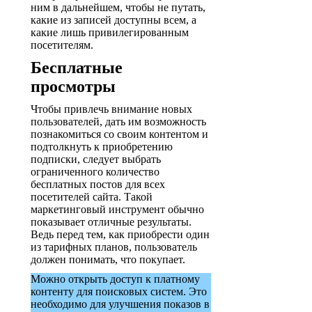
ним в дальнейшем, чтобы не путать,
какие из записей доступны всем, а
какие лишь привилегированным
посетителям.
Бесплатные
просмотры
Чтобы привлечь внимание новых
пользователей, дать им возможность
познакомиться со своим контентом и
подтолкнуть к приобретению
подписки, следует выбрать
ограниченного количество
бесплатных постов для всех
посетителей сайта. Такой
маркетинговый инструмент обычно
показывает отличные результаты.
Ведь перед тем, как приобрести один
из тарифных планов, пользователь
должен понимать, что покупает.
Можно открыть доступ к платному
контенту для поисковых систем. Это
необходимо для улучшения показов в