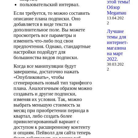
этой темы!
пользовательский интервал.
Обзор
Megamau
Если требуется, то можно составить
13.04.202
описание плана подписки. Оно
2
добавляется в виде текста в
дополнительное поле. Вы можете
Лучшие
просмотреть все параметры и
темы для
изменить что-либо под свои
интернет-
предпочтения. Однако, стандартные
магазина
настройки подойдут для
на март
большинства видов подписки.
2022.
30.03.202
Когда все манипуляции будут
2
завершены, достаточно нажать
«Опубликовать», чтобы
сгенерировать новый тип тарифного
плана. Аналогичным образом можно
создавать и другие подписки,
изменяя их условия. Так, можно
выбрать меньшую стоимость за
месяц при приобретении периода в
квартал, либо создать более
привилегированный вариант с
доступом к расширенному контенту
и опциям. Пейволл для сайта теперь