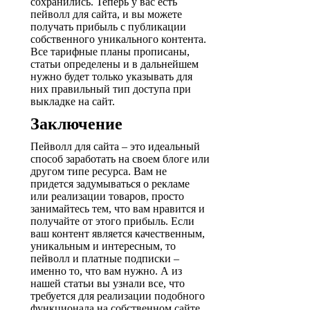
сохранились. Теперь у вас есть
пейволл для сайта, и вы можете
получать прибыль с публикации
собственного уникального контента.
Все тарифные планы прописаны,
статьи определены и в дальнейшем
нужно будет только указывать для
них правильный тип доступа при
выкладке на сайт.
Заключение
Пейволл для сайта – это идеальный
способ заработать на своем блоге или
другом типе ресурса. Вам не
придется задумываться о рекламе
или реализации товаров, просто
занимайтесь тем, что вам нравится и
получайте от этого прибыль. Если
ваш контент является качественным,
уникальным и интересным, то
пейволл и платные подписки –
именно то, что вам нужно. А из
нашей статьи вы узнали все, что
требуется для реализации подобного
функционала на собственном сайте