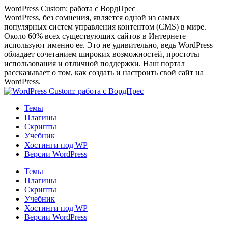
Перейти
WordPress Custom: работа с ВордПрес
к
WordPress, без сомнения, является одной из самых
содержанию
популярных систем управления контентом (CMS) в мире.
Около 60% всех существующих сайтов в Интернете
используют именно ее. Это не удивительно, ведь WordPress
обладает сочетанием широких возможностей, простоты
использования и отличной поддержки. Наш портал
рассказывает о том, как создать и настроить свой сайт на
WordPress.
Темы
Плагины
Скрипты
Учебник
Хостинги под WP
Версии WordPress
Темы
Плагины
Скрипты
Учебник
Хостинги под WP
Версии WordPress