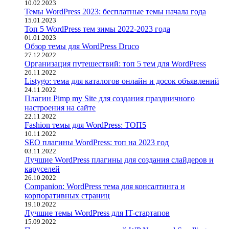
10.02.2023
Темы WordPress 2023: бесплатные темы начала года
15.01.2023
Топ 5 WordPress тем зимы 2022-2023 года
01.01.2023
Обзор темы для WordPress Druco
27.12.2022
Организация путешествий: топ 5 тем для WordPress
26.11.2022
Listygo: тема для каталогов онлайн и досок объявлений
24.11.2022
Плагин Pimp my Site для создания праздничного
настроения на сайте
22.11.2022
Fashion темы для WordPress: ТОП5
10.11.2022
SEO плагины WordPress: топ на 2023 год
03.11.2022
Лучшие WordPress плагины для создания слайдеров и
каруселей
26.10.2022
Companion: WordPress тема для консалтинга и
корпоративных страниц
19.10.2022
Лучшие темы WordPress для IT-стартапов
15.09.2022