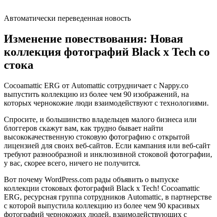
Автоматически переведенная новость
Изменение повествования: Новая
коллекция фотографий Black x Tech со
стока
Cocoamattic ERG от Automattic сотрудничает с Nappy.co
выпустить коллекцию из более чем 90 изображений, на
которых чернокожие люди взаимодействуют с технологиями.
Спросите, и большинство владельцев малого бизнеса или
блоггеров скажут вам, как трудно бывает найти
высококачественную стоковую фотографию с открытой
лицензией для своих веб-сайтов. Если кампания или веб-сайт
требуют разнообразной и инклюзивной стоковой фотографии,
у вас, скорее всего, ничего не получится.
Вот почему WordPress.com рады объявить о выпуске
коллекции стоковых фотографий Black x Tech! Cocoamattic
ERG, ресурсная группа сотрудников Automattic, в партнерстве
с которой выпустила коллекцию из более чем 90 красивых
фотографий чернокожих людей, взаимодействующих с