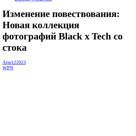
Изменение повествования:
Новая коллекция
фотографий Black x Tech со
стока
Апр
12
2023
WPN