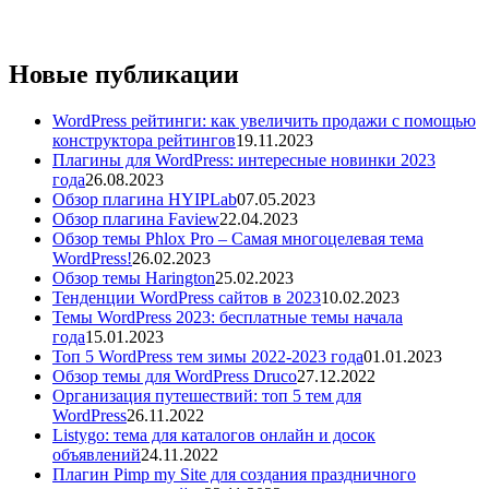
Новые публикации
WordPress рейтинги: как увеличить продажи с помощью
конструктора рейтингов
19.11.2023
Плагины для WordPress: интересные новинки 2023
года
26.08.2023
Обзор плагина HYIPLab
07.05.2023
Обзор плагина Faview
22.04.2023
Обзор темы Phlox Pro – Самая многоцелевая тема
WordPress!
26.02.2023
Обзор темы Harington
25.02.2023
Тенденции WordPress сайтов в 2023
10.02.2023
Темы WordPress 2023: бесплатные темы начала
года
15.01.2023
Топ 5 WordPress тем зимы 2022-2023 года
01.01.2023
Обзор темы для WordPress Druco
27.12.2022
Организация путешествий: топ 5 тем для
WordPress
26.11.2022
Listygo: тема для каталогов онлайн и досок
объявлений
24.11.2022
Плагин Pimp my Site для создания праздничного