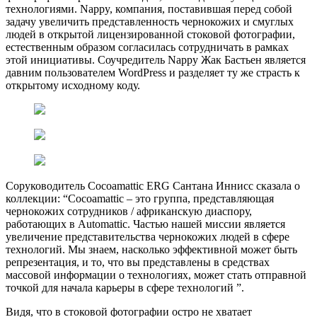
технологиями. Nappy, компания, поставившая перед собой
задачу увеличить представленность чернокожих и смуглых
людей в открытой лицензированной стоковой фотографии,
естественным образом согласилась сотрудничать в рамках
этой инициативы. Соучредитель Nappy Жак Бастьен является
давним пользователем WordPress и разделяет ту же страсть к
открытому исходному коду.
Соруководитель Cocoamattic ERG Сантана Иннисс сказала о
коллекции: “Cocoamattic – это группа, представляющая
чернокожих сотрудников / африканскую диаспору,
работающих в Automattic. Частью нашей миссии является
увеличение представительства чернокожих людей в сфере
технологий. Мы знаем, насколько эффективной может быть
репрезентация, и то, что вы представлены в средствах
массовой информации о технологиях, может стать отправной
точкой для начала карьеры в сфере технологий ”.
Видя, что в стоковой фотографии остро не хватает