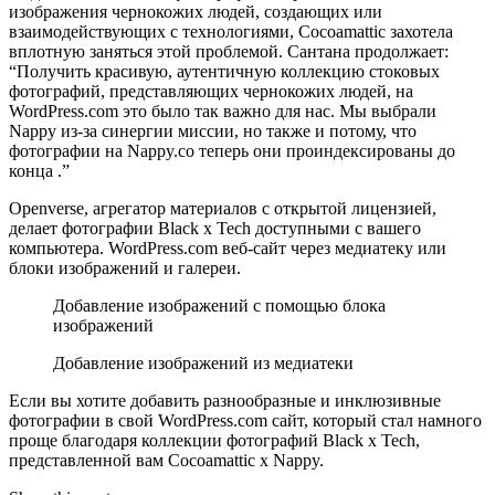
изображения чернокожих людей, создающих или
взаимодействующих с технологиями, Cocoamattic захотела
вплотную заняться этой проблемой. Сантана продолжает:
“Получить красивую, аутентичную коллекцию стоковых
фотографий, представляющих чернокожих людей, на
WordPress.com это было так важно для нас. Мы выбрали
Nappy из-за синергии миссии, но также и потому, что
фотографии на Nappy.co теперь они проиндексированы до
конца .”
Openverse, агрегатор материалов с открытой лицензией,
делает фотографии Black x Tech доступными с вашего
компьютера. WordPress.com веб-сайт через медиатеку или
блоки изображений и галереи.
Добавление изображений с помощью блока
изображений
Добавление изображений из медиатеки
Если вы хотите добавить разнообразные и инклюзивные
фотографии в свой WordPress.com сайт, который стал намного
проще благодаря коллекции фотографий Black x Tech,
представленной вам Cocoamattic x Nappy.