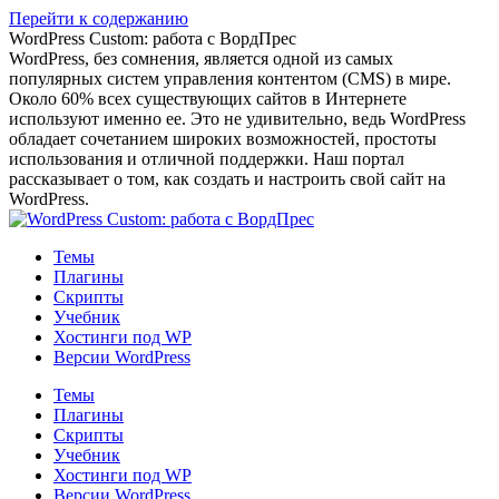
Перейти к содержанию
WordPress Custom: работа с ВордПрес
WordPress, без сомнения, является одной из самых
популярных систем управления контентом (CMS) в мире.
Около 60% всех существующих сайтов в Интернете
используют именно ее. Это не удивительно, ведь WordPress
обладает сочетанием широких возможностей, простоты
использования и отличной поддержки. Наш портал
рассказывает о том, как создать и настроить свой сайт на
WordPress.
Темы
Плагины
Скрипты
Учебник
Хостинги под WP
Версии WordPress
Темы
Плагины
Скрипты
Учебник
Хостинги под WP
Версии WordPress