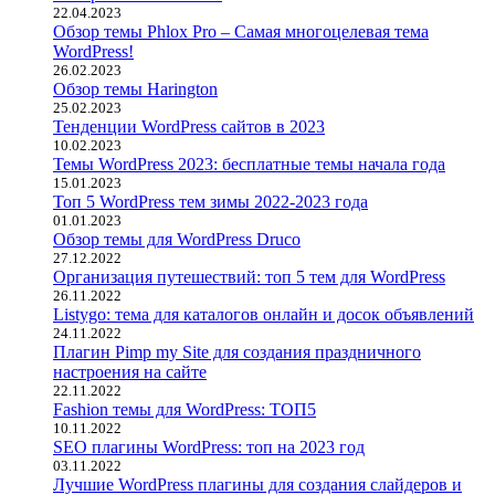
22.04.2023
Обзор темы Phlox Pro – Самая многоцелевая тема
WordPress!
26.02.2023
Обзор темы Harington
25.02.2023
Тенденции WordPress сайтов в 2023
10.02.2023
Темы WordPress 2023: бесплатные темы начала года
15.01.2023
Топ 5 WordPress тем зимы 2022-2023 года
01.01.2023
Обзор темы для WordPress Druco
27.12.2022
Организация путешествий: топ 5 тем для WordPress
26.11.2022
Listygo: тема для каталогов онлайн и досок объявлений
24.11.2022
Плагин Pimp my Site для создания праздничного
настроения на сайте
22.11.2022
Fashion темы для WordPress: ТОП5
10.11.2022
SEO плагины WordPress: топ на 2023 год
03.11.2022
Лучшие WordPress плагины для создания слайдеров и