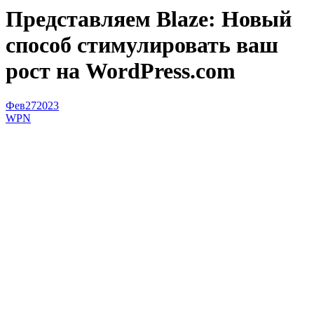
Представляем Blaze: Новый
способ стимулировать ваш
рост на WordPress.com
Фев
27
2023
WPN