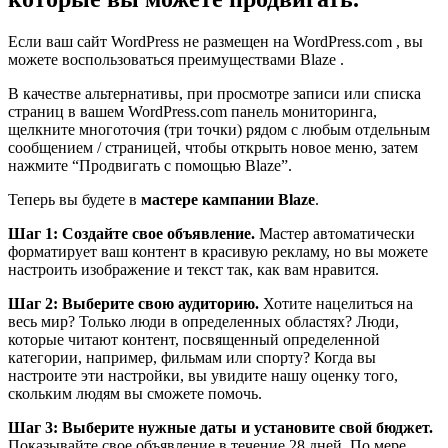
Если ваш сайт WordPress не размещен на WordPress.com , вы
можете воспользоваться преимуществами Blaze .
В качестве альтернативы, при просмотре записи или списка
страниц в вашем WordPress.com панель мониторинга,
щелкните многоточия (три точки) рядом с любым отдельным
сообщением / страницей, чтобы открыть новое меню, затем
нажмите “Продвигать с помощью Blaze”.
Теперь вы будете в
мастере кампании Blaze
.
Шаг 1:
Создайте свое объявление.
Мастер автоматически
форматирует ваш контент в красивую рекламу, но вы можете
настроить изображение и текст так, как вам нравится.
Шаг 2:
Выберите свою аудиторию
.
Хотите нацелиться на
весь мир? Только люди в определенных областях? Люди,
которые читают контент, посвященный определенной
категории, например, фильмам или спорту? Когда вы
настроите эти настройки, вы увидите нашу оценку того,
скольким людям вы сможете помочь.
Шаг 3: Выберите нужные даты
и установите свой бюджет
.
Показывайте свое объявление в течение 28 дней. По мере