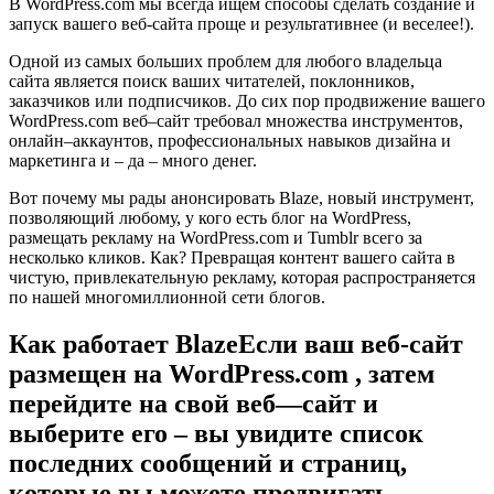
В WordPress.com мы всегда ищем способы сделать создание и
запуск вашего веб-сайта проще и результативнее (и веселее!).
Одной из самых больших проблем для любого владельца
сайта является поиск ваших читателей, поклонников,
заказчиков или подписчиков. До сих пор продвижение вашего
WordPress.com веб–сайт требовал множества инструментов,
онлайн–аккаунтов, профессиональных навыков дизайна и
маркетинга и – да – много денег.
Вот почему мы рады анонсировать Blaze, новый инструмент,
позволяющий любому, у кого есть блог на WordPress,
размещать рекламу на WordPress.com и Tumblr всего за
несколько кликов. Как? Превращая контент вашего сайта в
чистую, привлекательную рекламу, которая распространяется
по нашей многомиллионной сети блогов.
Как работает BlazeЕсли ваш веб-сайт
размещен на WordPress.com , затем
перейдите на свой веб—сайт и
выберите его – вы увидите список
последних сообщений и страниц,
которые вы можете продвигать.