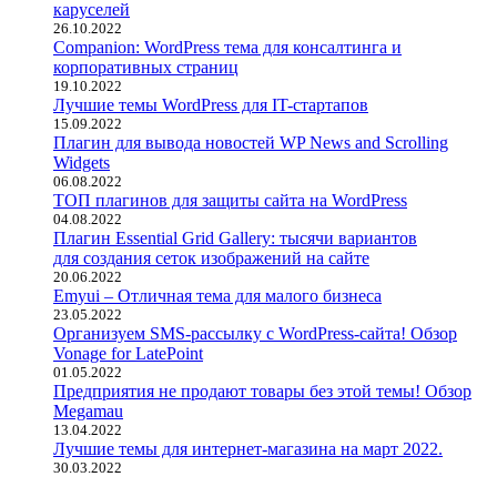
каруселей
26.10.2022
Companion: WordPress тема для консалтинга и
корпоративных страниц
19.10.2022
Лучшие темы WordPress для IT-стартапов
15.09.2022
Плагин для вывода новостей WP News and Scrolling
Widgets
06.08.2022
ТОП плагинов для защиты сайта на WordPress
04.08.2022
Плагин Essential Grid Gallery: тысячи вариантов
для создания сеток изображений на сайте
20.06.2022
Emyui – Отличная тема для малого бизнеса
23.05.2022
Организуем SMS-рассылку с WordPress-сайта! Обзор
Vonage for LatePoint
01.05.2022
Предприятия не продают товары без этой темы! Обзор
Megamau
13.04.2022
Лучшие темы для интернет-магазина на март 2022.
30.03.2022