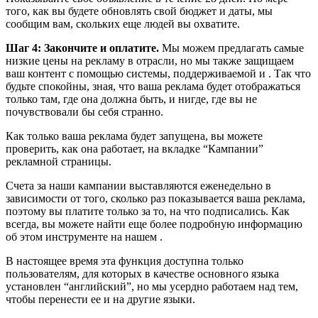
того, как вы будете обновлять свой бюджет и даты, мы
сообщим вам, скольких еще людей вы охватите.
Шаг 4: Закончите и оплатите.
Мы можем предлагать самые
низкие цены на рекламу в отрасли, но мы также защищаем
ваш контент с помощью системы, поддерживаемой и . Так что
будьте спокойны, зная, что ваша реклама будет отображаться
только там, где она должна быть, и нигде, где вы не
почувствовали бы себя странно.
Как только ваша реклама будет запущена, вы можете
проверить, как она работает, на вкладке “Кампании”
рекламной страницы.
Счета за наши кампании выставляются еженедельно в
зависимости от того, сколько раз показывается ваша реклама,
поэтому вы платите только за то, на что подписались. Как
всегда, вы можете найти еще более подробную информацию
об этом инструменте на нашем .
В настоящее время эта функция доступна только
пользователям, для которых в качестве основного языка
установлен “английский”, но мы усердно работаем над тем,
чтобы перенести ее и на другие языки.