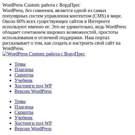
Перейти
WordPress Custom: работа с ВордПрес
к
WordPress, без сомнения, является одной из самых
содержанию
популярных систем управления контентом (CMS) в мире.
Около 60% всех существующих сайтов в Интернете
используют именно ее. Это не удивительно, ведь WordPress
обладает сочетанием широких возможностей, простоты
использования и отличной поддержки. Наш портал
рассказывает о том, как создать и настроить свой сайт на
WordPress.
Темы
Плагины
Скрипты
Учебник
Хостинги под WP
Версии WordPress
Темы
Плагины
Скрипты
Учебник
Хостинги под WP
Версии WordPress