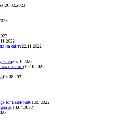
ss!
26.02.2023
2023
2022
.11.2022
ия на сайте
22.11.2022
уселей
26.10.2022
вных страниц
19.10.2022
ts
06.08.2022
e for LatePoint
01.05.2022
egamau
13.04.2022
2022