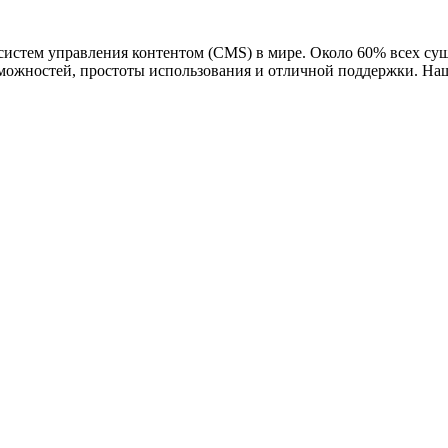
 систем управления контентом (CMS) в мире. Около 60% всех су
можностей, простоты использования и отличной поддержки. Наш п