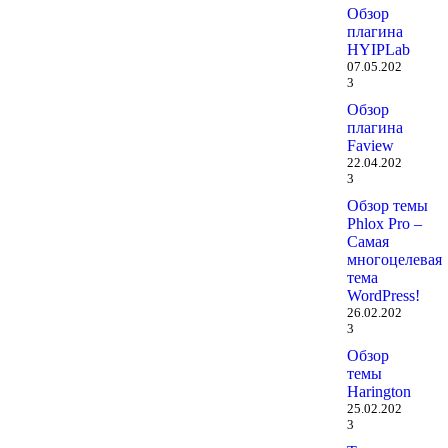
Обзор
плагина
HYIPLab
07.05.202
3
Обзор
плагина
Faview
22.04.202
3
Обзор темы
Phlox Pro –
Самая
многоцелевая
тема
WordPress!
26.02.202
3
Обзор
темы
Harington
25.02.202
3