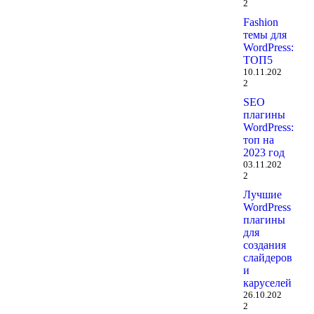
2
Fashion
темы для
WordPress:
ТОП5
10.11.202
2
SEO
плагины
WordPress:
топ на
2023 год
03.11.202
2
Лучшие
WordPress
плагины
для
создания
слайдеров
и
каруселей
26.10.202
2