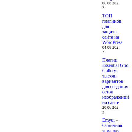
06.08.202
2
ТОП
плагинов
для
защиты
сайта на
WordPress
04.08.202
2
Плагин
Essential Grid
Gallery:
тысячи
вариантов
для создания
сеток
изображений
на сайте
20.06.202
2
Emyui –
Отличная
тема для