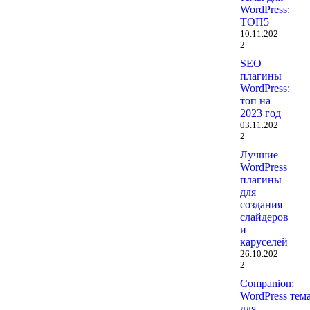
WordPress:
ТОП5
10.11.202
2
SEO
плагины
WordPress:
топ на
2023 год
03.11.202
2
Лучшие
WordPress
плагины
для
создания
слайдеров
и
каруселей
26.10.202
2
Companion:
WordPress тем
для