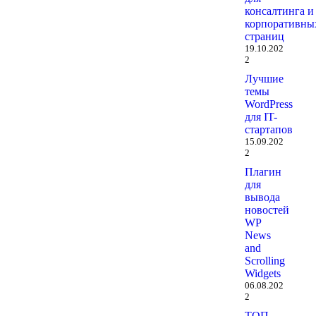
консалтинга и
корпоративны
страниц
19.10.202
2
Лучшие
темы
WordPress
для IT-
стартапов
15.09.202
2
Плагин
для
вывода
новостей
WP
News
and
Scrolling
Widgets
06.08.202
2
ТОП