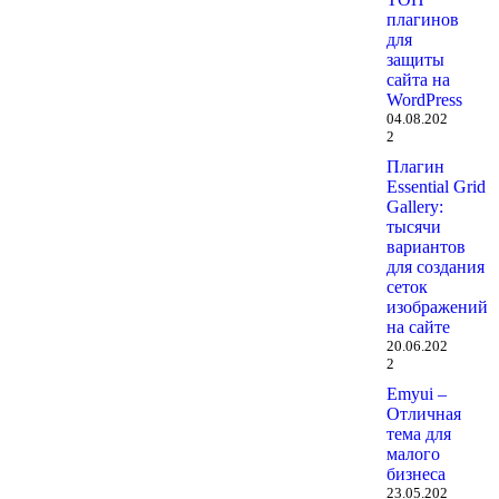
плагинов
для
защиты
сайта на
WordPress
04.08.202
2
Плагин
Essential Grid
Gallery:
тысячи
вариантов
для создания
сеток
изображений
на сайте
20.06.202
2
Emyui –
Отличная
тема для
малого
бизнеса
23.05.202