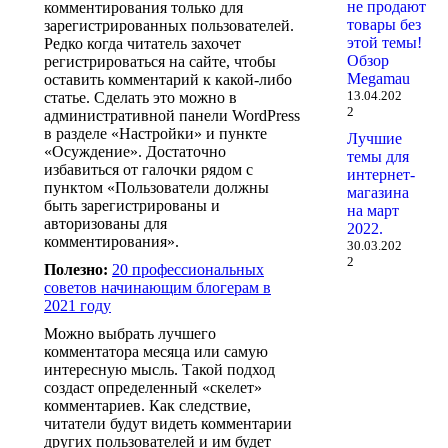
не продают
комментирования только для
товары без
зарегистрированных пользователей.
этой темы!
Редко когда читатель захочет
Обзор
регистрироваться на сайте, чтобы
Megamau
оставить комментарий к какой-либо
13.04.202
статье. Сделать это можно в
2
административной панели WordPress
в разделе «Настройки» и пункте
Лучшие
«Осуждение». Достаточно
темы для
избавиться от галочки рядом с
интернет-
пунктом «Пользователи должны
магазина
быть зарегистрированы и
на март
авторизованы для
2022.
комментирования».
30.03.202
2
Полезно:
20 профессиональных
советов начинающим блогерам в
2021 году
Можно выбрать лучшего
комментатора месяца или самую
интересную мысль. Такой подход
создаст определенный «скелет»
комментариев. Как следствие,
читатели будут видеть комментарии
других пользователей и им будет