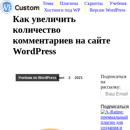
Темы
Плагины
Скрипты
Учебник
Хостинги под WP
Версии WordPress
Как увеличить
количество
комментариев на сайте
WordPress
Подписаться
Учебник по WordPress
Июл
2
2021
на
рассылку: