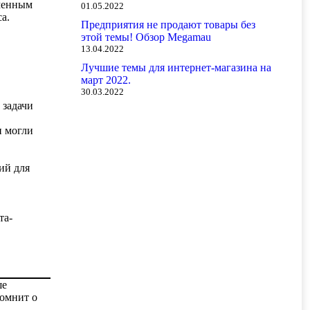
еменным
01.05.2022
а.
Предприятия не продают товары без
этой темы! Обзор Megamau
13.04.2022
Лучшие темы для интернет-магазина на
март 2022.
30.03.2022
 задачи
и могли
ий для
та-
ше
помнит о