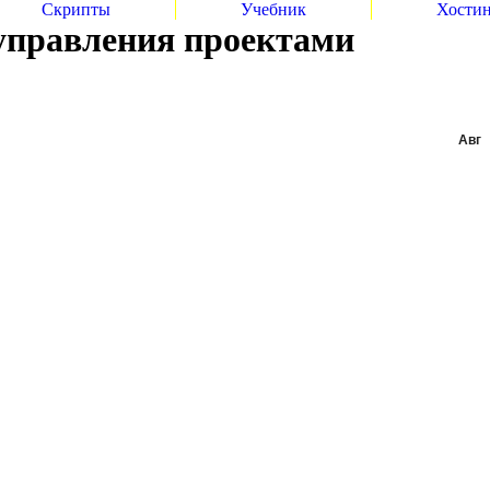
Скрипты
Учебник
Хости
управления проектами
Авг