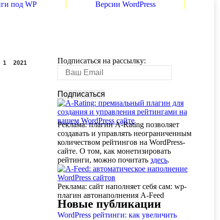
нги под WP
Версии WordPress
Подписаться на рассылку:
1
2021
Реклама: плагин A-Rating позволяет
создавать и управлять неограниченным
количеством рейтингов на WordPress-
сайте. О том, как монетизировать
рейтинги, можно почитать
здесь
.
Реклама: сайт наполняет себя сам: wp-
плагин автонаполнения A-Feed
Новые публикации
WordPress рейтинги: как увеличить