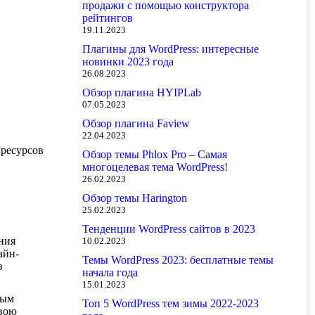
продажи с помощью конструктора
рейтингов
19.11.2023
Плагины для WordPress: интересные
новинки 2023 года
26.08.2023
Обзор плагина HYIPLab
07.05.2023
Обзор плагина Faview
22.04.2023
 ресурсов
Обзор темы Phlox Pro – Самая
многоцелевая тема WordPress!
26.02.2023
Обзор темы Harington
25.02.2023
Тенденции WordPress сайтов в 2023
ния
10.02.2023
айн-
Темы WordPress 2023: бесплатные темы
з
начала года
15.01.2023
рым
Топ 5 WordPress тем зимы 2022-2023
свою