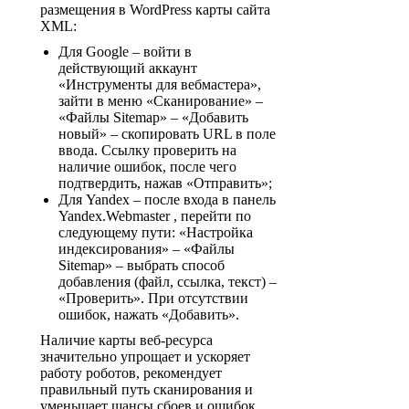
размещения в WordPress карты сайта
XML:
Для Google – войти в
действующий аккаунт
«Инструменты для вебмастера»,
зайти в меню «Сканирование» –
«Файлы Sitemap» – «Добавить
новый» – скопировать URL в поле
ввода. Ссылку проверить на
наличие ошибок, после чего
подтвердить, нажав «Отправить»;
Для Yandex – после входа в панель
Yandex.Webmaster , перейти по
следующему пути: «Настройка
индексирования» – «Файлы
Sitemap» – выбрать способ
добавления (файл, ссылка, текст) –
«Проверить». При отсутствии
ошибок, нажать «Добавить».
Наличие карты веб-ресурса
значительно упрощает и ускоряет
работу роботов, рекомендует
правильный путь сканирования и
уменьшает шансы сбоев и ошибок.