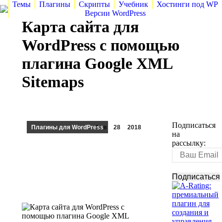
Темы
Плагины
Скрипты
Учебник
Хостинги под WP
Версии WordPress
Карта сайта для
WordPress с помощью
плагина Google XML
Sitemaps
Подписаться
Плагины для WordPress
Фев
28
2018
на
рассылку: