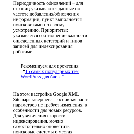
Периодичность обновлений – для
страниц указываются данные по
частоте добавления/обновления
информации, пункт выполняется
поисковиками по своему
усмотрению. Приоритеты:
указывается соотношение важности
определенных категорий и типов
записей для индексирования
роботами.
Рекомендуем для прочтения
–
“
15 самых популярных тем
WordPress для блога”
На этом настройка Google XML
Sitemaps завершена – основная часть
параметров не требует изменения, в
особенности для новых ресурсов.
Для увеличения скорости
индексирования, можно
самостоятельно оповестить
поисковые системы о местах