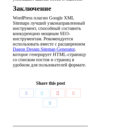
Заключение
WordPress плагин Google XML
Sitemaps лучший узконаправленный
инструмент, способный составить
конкуренцию мощным SEO-
инструментам. Рекомендуется
использовать вместе с расширением
Dagon Design Sitemap Generator
,
которое генерирует HTML-страницу
со списком постов и страниц в
удобном для пользователей формате.
Share this post
Поделиться
Поделиться
Поделиться
Поделиться
Поделиться
Навигация