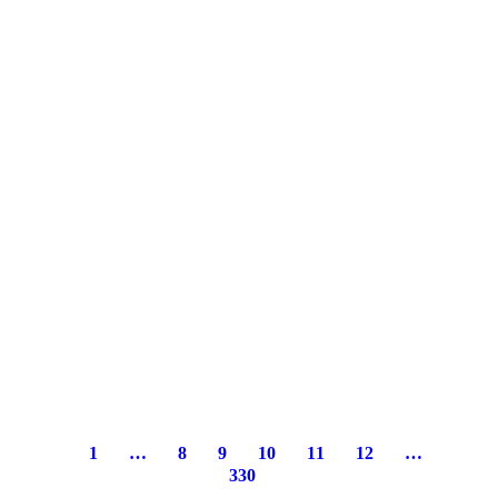
1
…
8
9
10
11
12
…
330