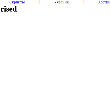
Скрипты
Учебник
Хости
rised