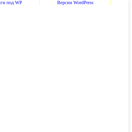
нги под WP
Версии WordPress