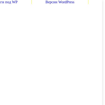
нги под WP
Версии WordPress