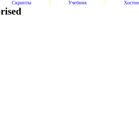
Скрипты
Учебник
Хости
rised