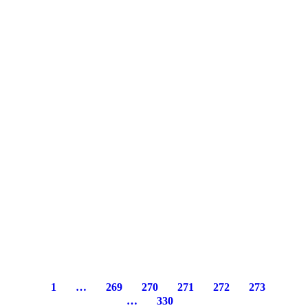
1
…
269
270
271
272
273
…
330