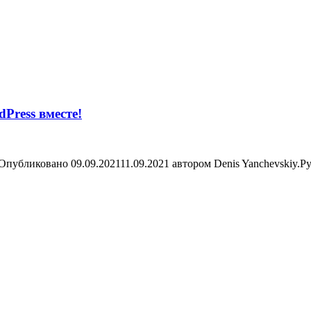
Press вместе!
!Опубликовано 09.09.202111.09.2021 автором Denis Yanchevskiy