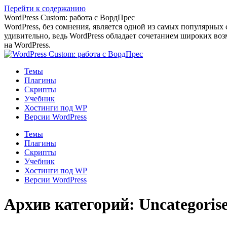
Перейти к содержанию
WordPress Custom: работа с ВордПрес
WordPress, без сомнения, является одной из самых популярных
удивительно, ведь WordPress обладает сочетанием широких воз
на WordPress.
Темы
Плагины
Скрипты
Учебник
Хостинги под WP
Версии WordPress
Темы
Плагины
Скрипты
Учебник
Хостинги под WP
Версии WordPress
Архив категорий:
Uncategoris