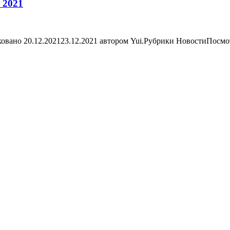
 2021
овано 20.12.202123.12.2021 автором Yui.Рубрики НовостиПосмо