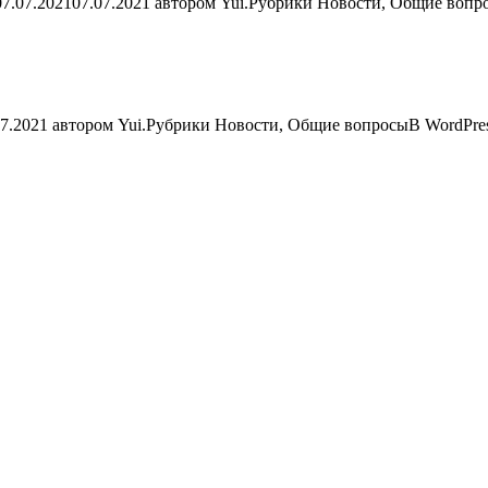
7.07.202107.07.2021 автором Yui.Рубрики Новости, Общие вопр
07.2021 автором Yui.Рубрики Новости, Общие вопросыВ WordPres