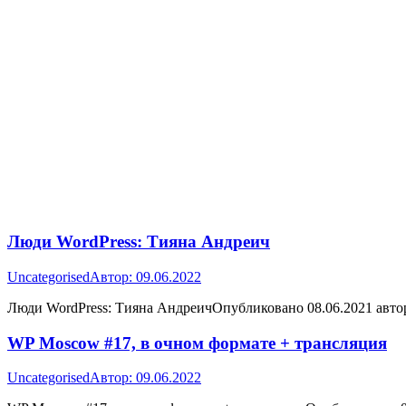
Люди WordPress: Тияна Андреич
Uncategorised
Автор:
09.06.2022
Люди WordPress: Тияна АндреичОпубликовано 08.06.2021 авто
WP Moscow #17, в очном формате + трансляция
Uncategorised
Автор:
09.06.2022