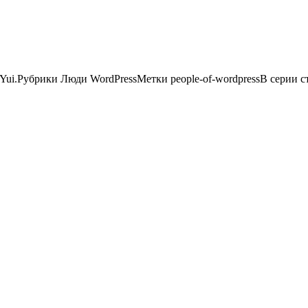
Yui.Рубрики Люди WordPressМетки people-of-wordpressВ серии 