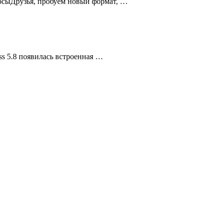
осыДрузья, пробуем новый формат, …
s 5.8 появилась встроенная …