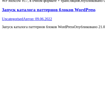
WP Moscow #17, в очном формате + трансляцияОпубликовано 0
Запуск каталога паттернов блоков WordPress
Uncategorised
Автор:
09.06.2022
Запуск каталога паттернов блоков WordPressОпубликовано 21.