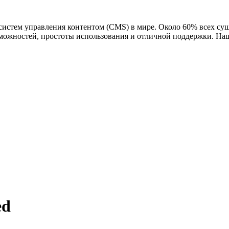
 систем управления контентом (CMS) в мире. Около 60% всех су
можностей, простоты использования и отличной поддержки. Наш п
ed