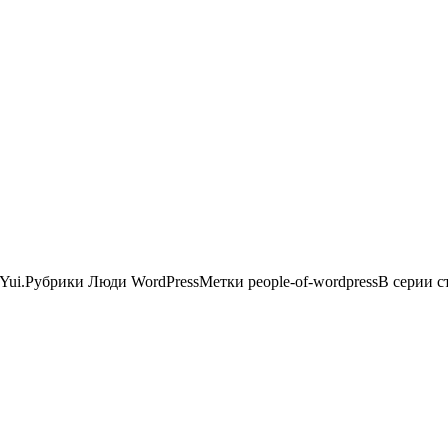
Yui.Рубрики Люди WordPressМетки people-of-wordpressВ серии 