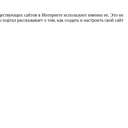
ществующих сайтов в Интернете используют именно ее. Это не
ортал рассказывает о том, как создать и настроить свой сайт