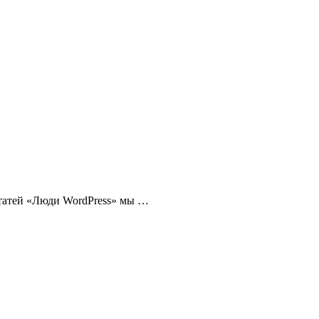
статей «Люди WordPress» мы …