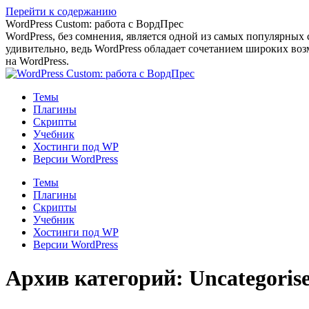
Перейти к содержанию
WordPress Custom: работа с ВордПрес
WordPress, без сомнения, является одной из самых популярных
удивительно, ведь WordPress обладает сочетанием широких воз
на WordPress.
Темы
Плагины
Скрипты
Учебник
Хостинги под WP
Версии WordPress
Темы
Плагины
Скрипты
Учебник
Хостинги под WP
Версии WordPress
Архив категорий:
Uncategoris