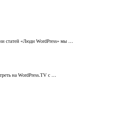
рии статей «Люди WordPress» мы …
треть на WordPress.TV с …