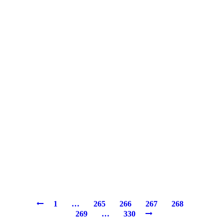
1
…
265
266
267
268
269
…
330