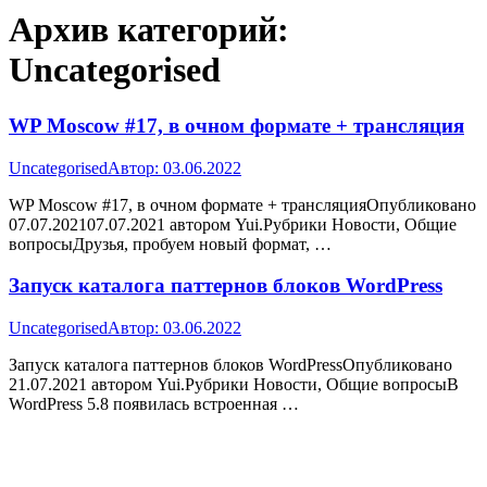
Архив категорий:
Uncategorised
WP Moscow #17, в очном формате + трансляция
Uncategorised
Автор:
03.06.2022
WP Moscow #17, в очном формате + трансляцияОпубликовано
07.07.202107.07.2021 автором Yui.Рубрики Новости, Общие
вопросыДрузья, пробуем новый формат, …
Запуск каталога паттернов блоков WordPress
Uncategorised
Автор:
03.06.2022
Запуск каталога паттернов блоков WordPressОпубликовано
21.07.2021 автором Yui.Рубрики Новости, Общие вопросыВ
WordPress 5.8 появилась встроенная …