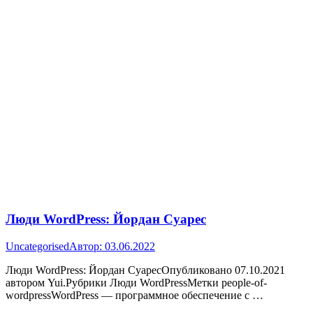
Люди WordPress: Йордан Суарес
Uncategorised
Автор:
03.06.2022
Люди WordPress: Йордан СуаресОпубликовано 07.10.2021
автором Yui.Рубрики Люди WordPressМетки people-of-
wordpressWordPress — программное обеспечение с …