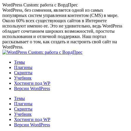
Перейти
WordPress Custom: работа с ВордПрес
к
WordPress, без сомнения, является одной из самых
содержанию
популярных систем управления контентом (CMS) в мире.
Около 60% всех существующих сайтов в Интернете
используют именно ее. Это не удивительно, ведь WordPress
обладает сочетанием широких возможностей, простоты
использования и отличной поддержки. Наш портал
рассказывает о том, как создать и настроить свой сайт на
WordPress.
Темы
Плагины
Скрипты
Учебник
Хостинги под WP
Версии WordPress
Темы
Плагины
Скрипты
Учебник
Хостинги под WP
Версии WordPress