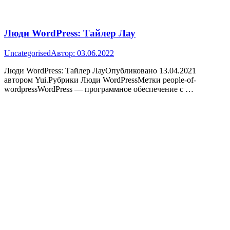
Люди WordPress: Тайлер Лау
Uncategorised
Автор:
03.06.2022
Люди WordPress: Тайлер ЛауОпубликовано 13.04.2021
автором Yui.Рубрики Люди WordPressМетки people-of-
wordpressWordPress — программное обеспечение с …