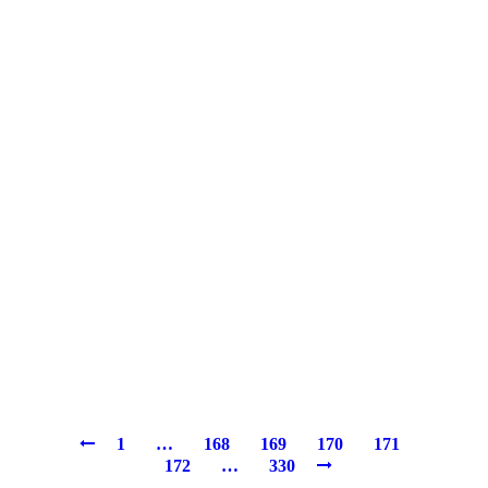
1
…
168
169
170
171
172
…
330