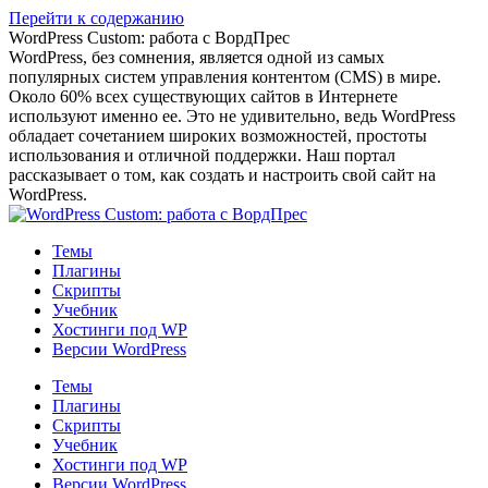
Перейти к содержанию
WordPress Custom: работа с ВордПрес
WordPress, без сомнения, является одной из самых
популярных систем управления контентом (CMS) в мире.
Около 60% всех существующих сайтов в Интернете
используют именно ее. Это не удивительно, ведь WordPress
обладает сочетанием широких возможностей, простоты
использования и отличной поддержки. Наш портал
рассказывает о том, как создать и настроить свой сайт на
WordPress.
Темы
Плагины
Скрипты
Учебник
Хостинги под WP
Версии WordPress
Темы
Плагины
Скрипты
Учебник
Хостинги под WP
Версии WordPress