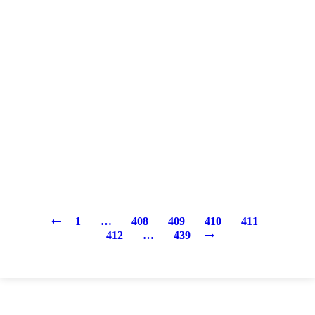
1
…
408
409
410
411
412
…
439