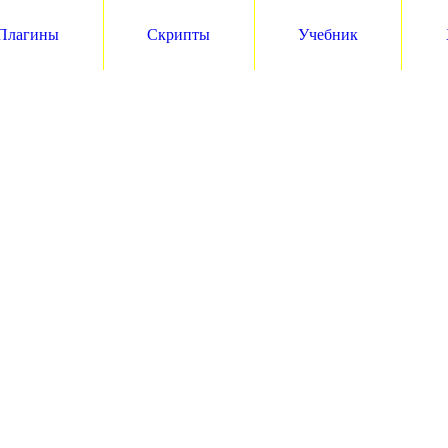
Плагины
Скрипты
Учебник