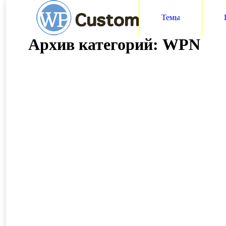
Темы
Архив категорий:
WPN