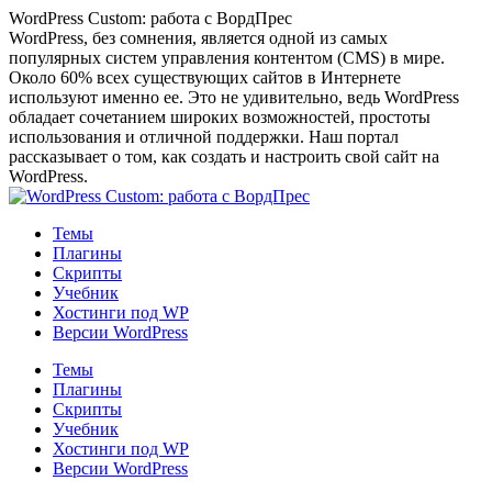
Перейти
WordPress Custom: работа с ВордПрес
к
WordPress, без сомнения, является одной из самых
содержанию
популярных систем управления контентом (CMS) в мире.
Около 60% всех существующих сайтов в Интернете
используют именно ее. Это не удивительно, ведь WordPress
обладает сочетанием широких возможностей, простоты
использования и отличной поддержки. Наш портал
рассказывает о том, как создать и настроить свой сайт на
WordPress.
Темы
Плагины
Скрипты
Учебник
Хостинги под WP
Версии WordPress
Темы
Плагины
Скрипты
Учебник
Хостинги под WP
Версии WordPress