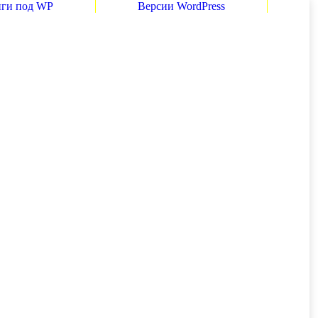
нги под WP
Версии WordPress