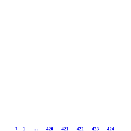
1
…
420
421
422
423
424