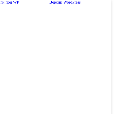
нги под WP
Версии WordPress