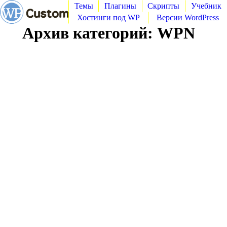
Темы
Плагины
Скрипты
Учебник
Хостинги под WP
Версии WordPress
Архив категорий:
WPN