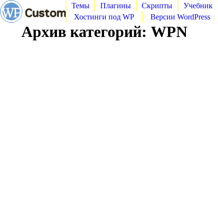
Темы
Плагины
Скрипты
Учебник
Хостинги под WP
Версии WordPress
Архив категорий:
WPN