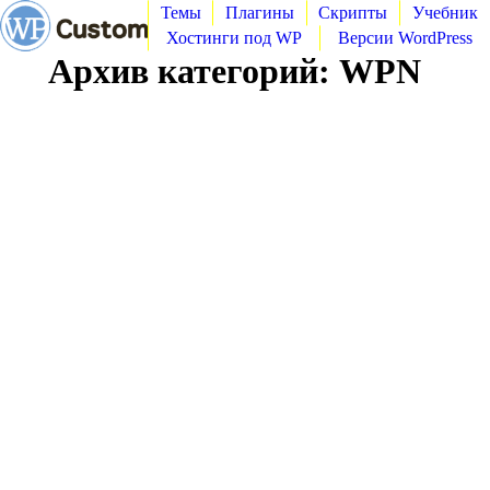
Темы
Плагины
Скрипты
Учебник
Хостинги под WP
Версии WordPress
Архив категорий:
WPN