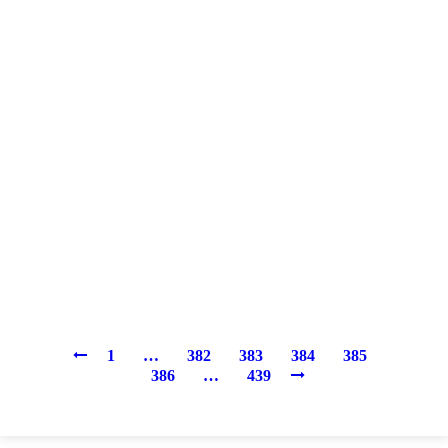
1
…
382
383
384
385
386
…
439