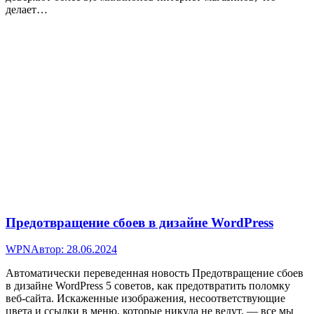
делает…
Предотвращение сбоев в дизайне WordPress
WPN
Автор:
28.06.2024
Автоматически переведенная новость Предотвращение сбоев
в дизайне WordPress 5 советов, как предотвратить поломку
веб-сайта. Искаженные изображения, несоответствующие
цвета и ссылки в меню, которые никуда не ведут, — все мы