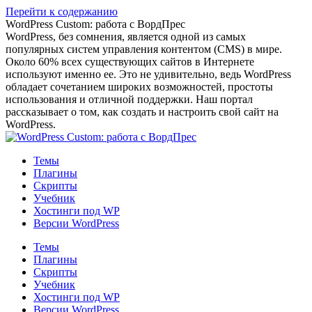
Перейти к содержанию
WordPress Custom: работа с ВордПрес
WordPress, без сомнения, является одной из самых
популярных систем управления контентом (CMS) в мире.
Около 60% всех существующих сайтов в Интернете
используют именно ее. Это не удивительно, ведь WordPress
обладает сочетанием широких возможностей, простоты
использования и отличной поддержки. Наш портал
рассказывает о том, как создать и настроить свой сайт на
WordPress.
Темы
Плагины
Скрипты
Учебник
Хостинги под WP
Версии WordPress
Темы
Плагины
Скрипты
Учебник
Хостинги под WP
Версии WordPress