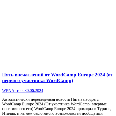
Пять впечатлений от WordCamp Europe 2024 (от
первого участника WordCamp)
WPN
Автор:
30.06.2024
Автоматически переведенная новость Пять выводов с
WordCamp Europe 2024 (От участника WordCamp, впервые
посетившего его) WordCamp Europe 2024 проходил в Турине,
Италия, и на нем было много возможностей пообщаться