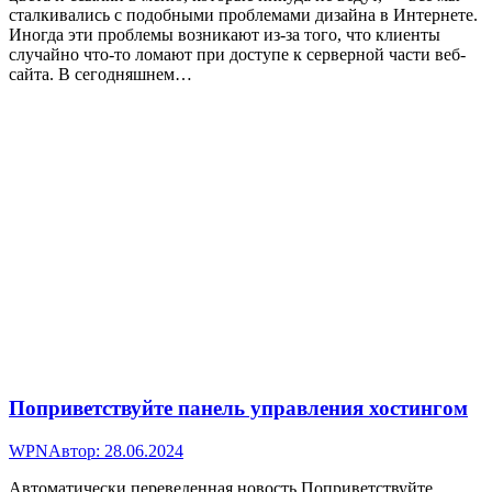
сталкивались с подобными проблемами дизайна в Интернете.
Иногда эти проблемы возникают из-за того, что клиенты
случайно что-то ломают при доступе к серверной части веб-
сайта. В сегодняшнем…
Поприветствуйте панель управления хостингом
WPN
Автор:
28.06.2024
Автоматически переведенная новость Поприветствуйте