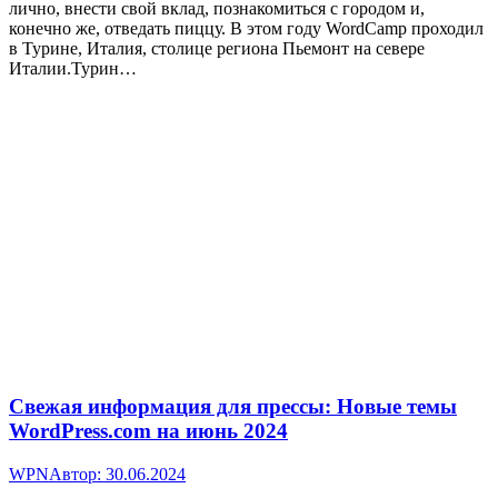
лично, внести свой вклад, познакомиться с городом и,
конечно же, отведать пиццу. В этом году WordCamp проходил
в Турине, Италия, столице региона Пьемонт на севере
Италии.Турин…
Свежая информация для прессы: Новые темы
WordPress.com на июнь 2024
WPN
Автор:
30.06.2024